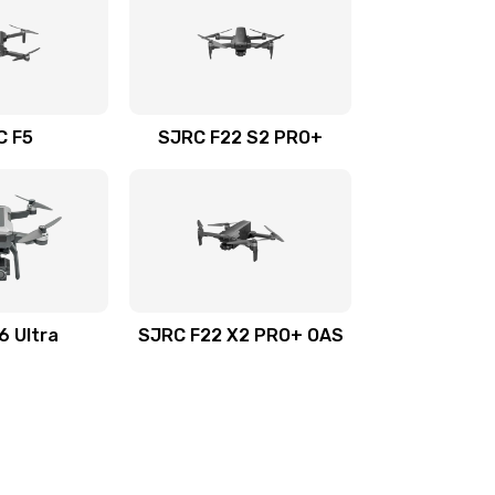
C F5
SJRC F22 S2 PRO+
6 Ultra
SJRC F22 X2 PRO+ OAS