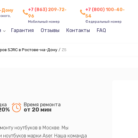
+7 (863) 209-72-
+7 (800) 100-40-
а-Дону
96
54
ского,
Мобильный номер
Федеральный номер
и
Гарантия
Отзывы
Контакты
FAQ
ров SJRC в Ростове-на-Дону
/
Z5
дка
Время ремонта
20%
от 20 мин
монту ноутбуков в Москве. Мы
 ноутбуков марки Aser. Наша команда