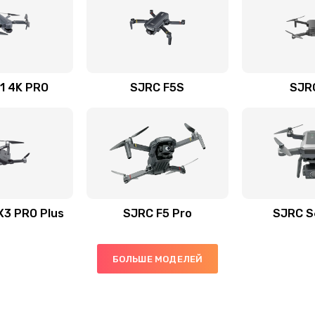
1 4K PRO
SJRC F5S
SJR
X3 PRO Plus
SJRC F5 Pro
SJRC S
БОЛЬШЕ МОДЕЛЕЙ