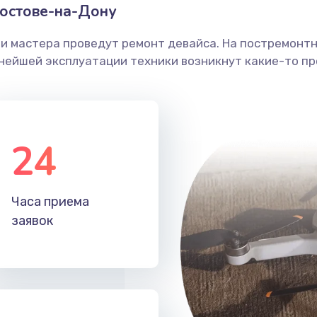
остове-на-Дону
ши мастера проведут ремонт девайса. На постремонт
ьнейшей эксплуатации техники возникнут какие-то пр
24
Часа приема
заявок