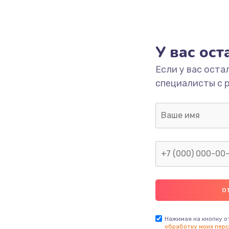
У вас ос
Если у вас оста
специалисты с 
Нажимая на кнопку о
обработку моих перс