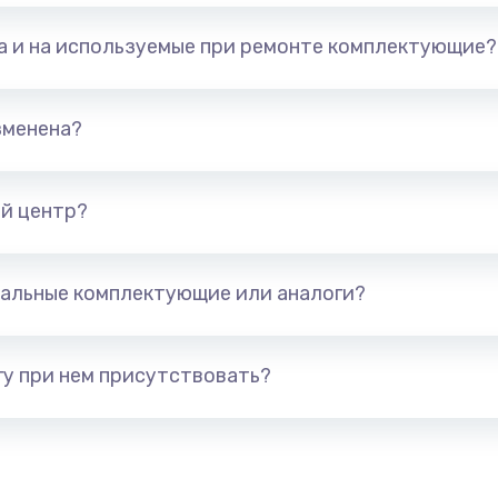
та и на используемые при ремонте комплектующие?
зменена?
й центр?
альные комплектующие или аналоги?
у при нем присутствовать?