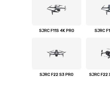
SJRC F11S 4K PRO
SJRC F1
SJRC F22 S3 PRO
SJRC F22 