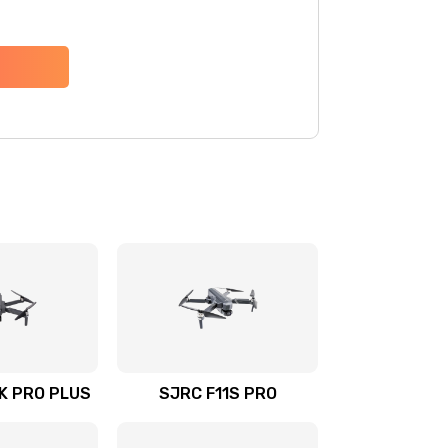
4K PRO PLUS
SJRC F11S PRO