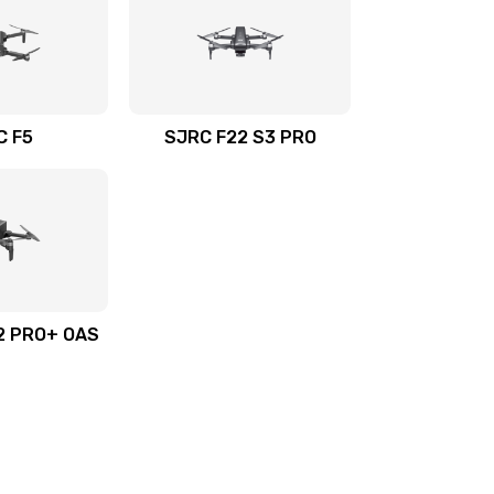
C F5
SJRC F22 S3 PRO
2 PRO+ OAS