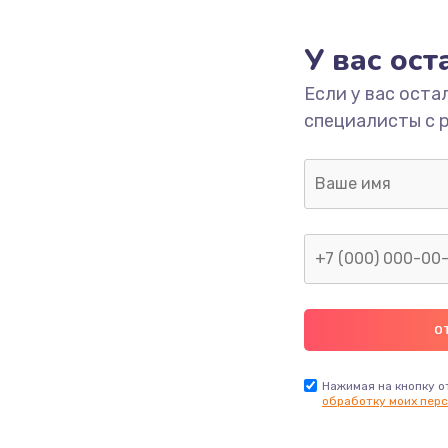
У вас ос
Если у вас оста
специалисты с 
Нажимая на кнопку о
обработку моих перс