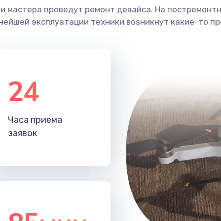
ши мастера проведут ремонт девайса. На постремонт
ьнейшей эксплуатации техники возникнут какие-то пр
24
Часа приема
заявок