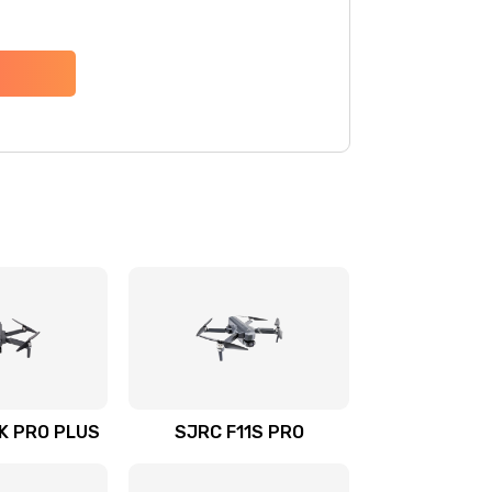
4K PRO PLUS
SJRC F11S PRO