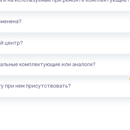
та и на используемые при ремонте комплектующие?
зменена?
й центр?
альные комплектующие или аналоги?
у при нем присутствовать?