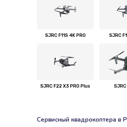
SJRC F11S 4K PRO
SJRC F1
SJRC F22 X3 PRO Plus
SJRC 
Сервисный квадрокоптера в Р