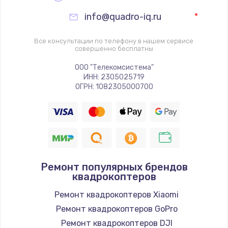
info@quadro-iq.ru
Все консультации по телефону в нашем сервисе
совершенно бесплатны
ООО "Телекомсистема"
ИНН: 2305025719
ОГРН: 1082305000700
Ремонт популярных брендов
квадрокоптеров
Ремонт квадрокоптеров Xiaomi
Ремонт квадрокоптеров GoPro
Ремонт квадрокоптеров DJI