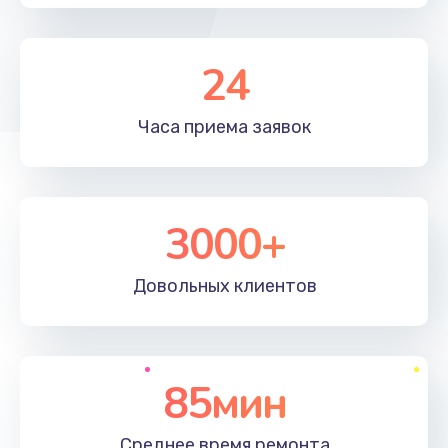
24
Часа приема
заявок
3000+
Довольных
клиентов
85мин
Среднее время
ремонта