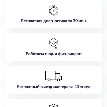
обслуживание, удовлетворяя их потребности
наилучшим образом. Не медлите записаться на
ремонт уже сейчас!
Бесплатная диагностика за 30 мин.
Работаем с юр. и физ. лицами
Бесплатный выезд мастера за 40 минут