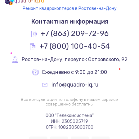
quadro-iq.ru
Ремонт квадрокоптеров в Ростове-на-Дону
Контактная информация
+7 (863) 209-72-96
+7 (800) 100-40-54
Ростов-на-Дону
,
 переулок Островского, 92
Ежедневно с 9:00 до 21:00
info@quadro-iq.ru
Все консультации по телефону в нашем сервисе
совершенно бесплатны
ООО "Телекомсистема"
ИНН: 2305025719
ОГРН: 1082305000700