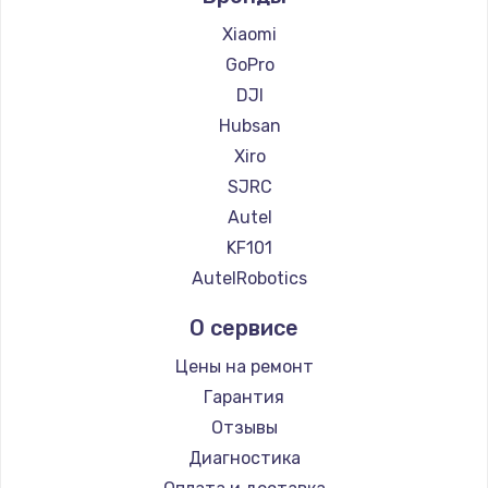
Xiaomi
GoPro
DJI
Hubsan
Xiro
SJRC
Autel
KF101
AutelRobotics
О сервисе
Цены на ремонт
Гарантия
Отзывы
Диагностика