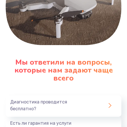
Мы ответили на вопросы,
которые нам задают чаще
всего
Диагностика проводится
бесплатно?
Есть ли гарантия на услуги