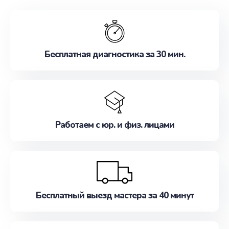
обслуживание, удовлетворяя их потребности
наилучшим образом. Не медлите записаться на
ремонт уже сейчас!
Бесплатная диагностика за 30 мин.
Работаем с юр. и физ. лицами
Бесплатный выезд мастера за 40 минут