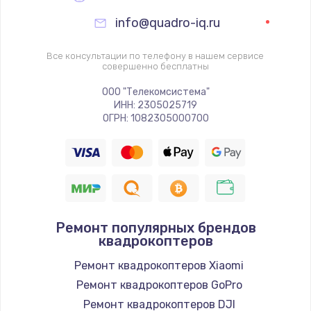
info@quadro-iq.ru
Все консультации по телефону в нашем сервисе
совершенно бесплатны
ООО "Телекомсистема"
ИНН: 2305025719
ОГРН: 1082305000700
Ремонт популярных брендов
квадрокоптеров
Ремонт квадрокоптеров Xiaomi
Ремонт квадрокоптеров GoPro
Ремонт квадрокоптеров DJI