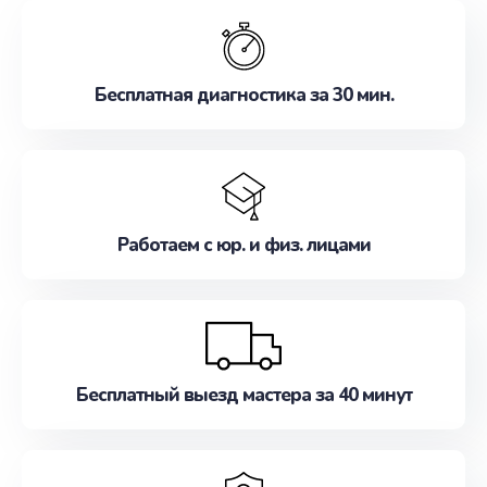
обслуживание, удовлетворяя их потребности
наилучшим образом. Не медлите записаться на
ремонт уже сейчас!
Бесплатная диагностика за 30 мин.
Работаем с юр. и физ. лицами
Бесплатный выезд мастера за 40 минут