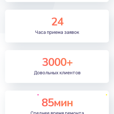
24
Часа приема
заявок
3000+
Довольных
клиентов
85мин
Среднее время
ремонта