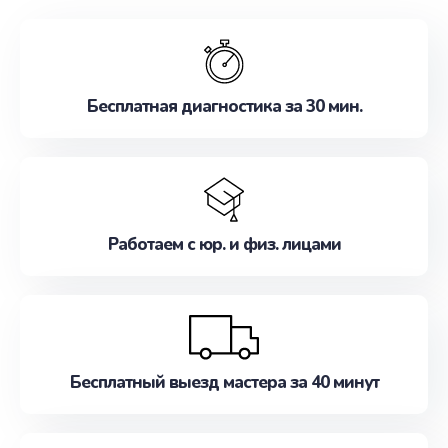
обслуживание, удовлетворяя их потребности
наилучшим образом. Не медлите записаться на
ремонт уже сейчас!
Бесплатная диагностика за 30 мин.
Работаем с юр. и физ. лицами
Бесплатный выезд мастера за 40 минут