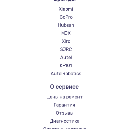
Xiaomi
GoPro
Hubsan
MJX
Xiro
SJRC
Autel
KF101
AutelRobotics
О сервисе
Цены на ремонт
Гарантия
Отзывы
Диагностика