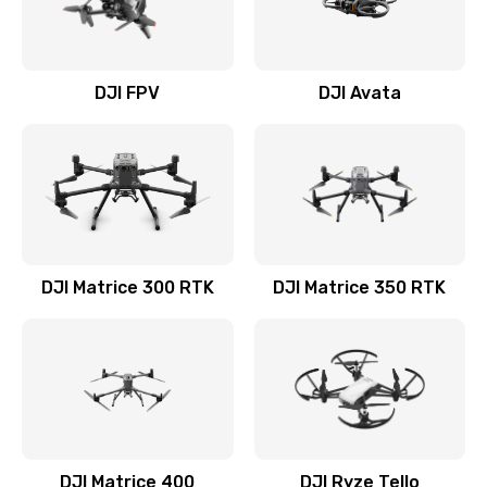
DJI FPV
DJI Avata
DJI Matrice 300 RTK
DJI Matrice 350 RTK
DJI Matrice 400
DJI Ryze Tello