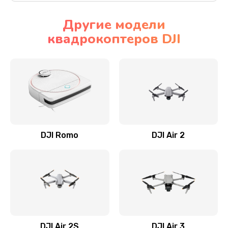
Другие модели
квадрокоптеров DJI
DJI Romo
DJI Air 2
DJI Air 2S
DJI Air 3