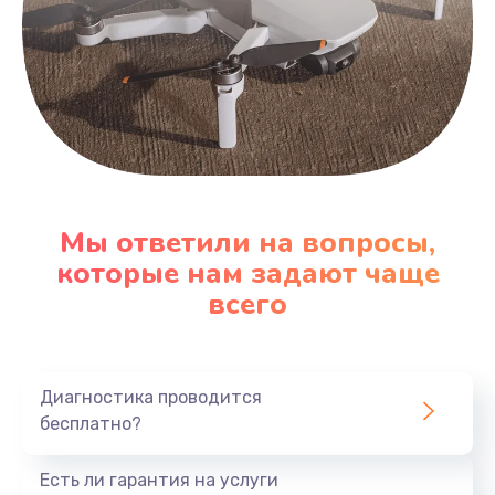
Мы ответили на вопросы,
которые нам задают чаще
всего
Диагностика проводится
бесплатно?
Есть ли гарантия на услуги