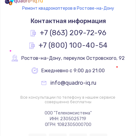
quadro-iq.ru
Ремонт квадрокоптеров в Ростове-на-Дону
Контактная информация
+7 (863) 209-72-96
+7 (800) 100-40-54
Ростов-на-Дону
,
 переулок Островского, 92
Ежедневно с 9:00 до 21:00
info@quadro-iq.ru
Все консультации по телефону в нашем сервисе
совершенно бесплатны
ООО "Телекомсистема"
ИНН: 2305025719
ОГРН: 1082305000700