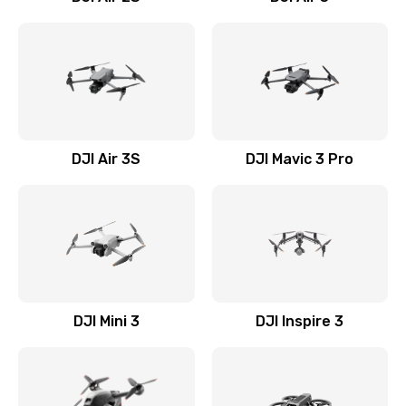
DJI Air 3S
DJI Mavic 3 Pro
DJI Mini 3
DJI Inspire 3