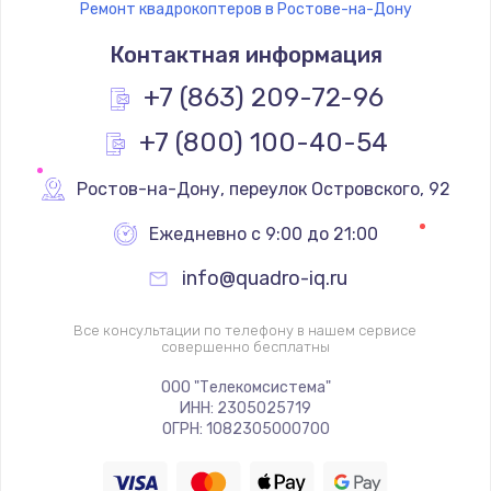
Ремонт квадрокоптеров в Ростове-на-Дону
Контактная информация
+7 (863) 209-72-96
+7 (800) 100-40-54
Ростов-на-Дону
,
 переулок Островского, 92
Ежедневно с 9:00 до 21:00
info@quadro-iq.ru
Все консультации по телефону в нашем сервисе
совершенно бесплатны
ООО "Телекомсистема"
ИНН: 2305025719
ОГРН: 1082305000700