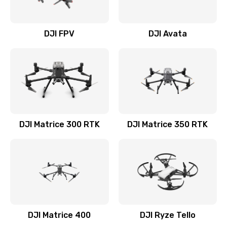
DJI FPV
DJI Avata
DJI Matrice 300 RTK
DJI Matrice 350 RTK
DJI Matrice 400
DJI Ryze Tello