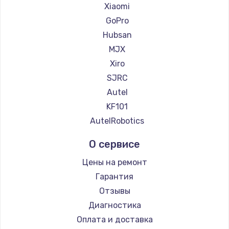
Xiaomi
GoPro
Hubsan
MJX
Xiro
SJRC
Autel
KF101
AutelRobotics
О сервисе
Цены на ремонт
Гарантия
Отзывы
Диагностика
Оплата и доставка