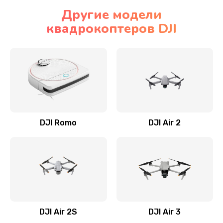
Другие модели
квадрокоптеров DJI
DJI Romo
DJI Air 2
DJI Air 2S
DJI Air 3