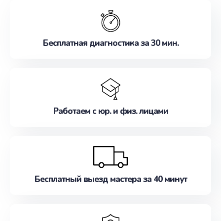
обслуживание, удовлетворяя их потребности
наилучшим образом. Не медлите записаться на
ремонт уже сейчас!
Бесплатная диагностика за 30 мин.
Работаем с юр. и физ. лицами
Бесплатный выезд мастера за 40 минут