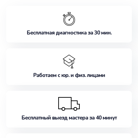
обслуживание, удовлетворяя их потребности
наилучшим образом. Не медлите записаться на
ремонт уже сейчас!
Бесплатная диагностика за 30 мин.
Работаем с юр. и физ. лицами
Бесплатный выезд мастера за 40 минут