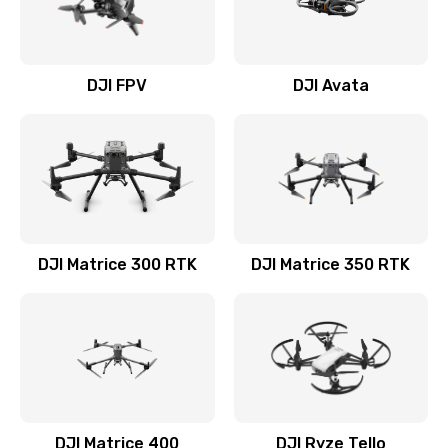
DJI FPV
DJI Avata
DJI Matrice 300 RTK
DJI Matrice 350 RTK
DJI Matrice 400
DJI Ryze Tello