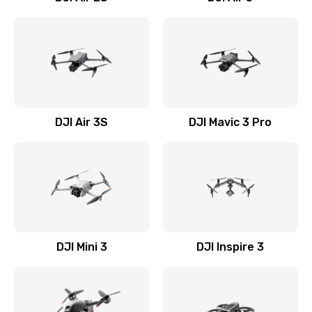
DJI Air 3S
DJI Mavic 3 Pro
DJI Mini 3
DJI Inspire 3