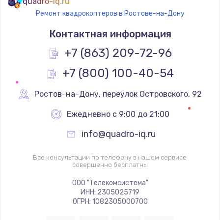
quadro-iq.ru
Ремонт квадрокоптеров в Ростове-на-Дону
Контактная информация
+7 (863) 209-72-96
+7 (800) 100-40-54
Ростов-на-Дону
,
 переулок Островского, 92
Ежедневно с 9:00 до 21:00
info@quadro-iq.ru
Все консультации по телефону в нашем сервисе
совершенно бесплатны
ООО "Телекомсистема"
ИНН: 2305025719
ОГРН: 1082305000700