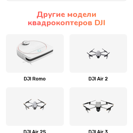
Другие модели
квадрокоптеров DJI
DJI Romo
DJI Air 2
DJI Air 2S
DJI Air 3