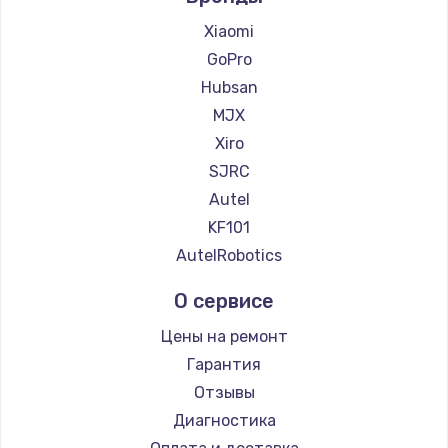
Xiaomi
GoPro
Hubsan
MJX
Xiro
SJRC
Autel
KF101
AutelRobotics
О сервисе
Цены на ремонт
Гарантия
Отзывы
Диагностика