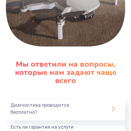
Мы ответили на вопросы,
которые нам задают чаще
всего
Диагностика проводится
бесплатно?
Есть ли гарантия на услуги