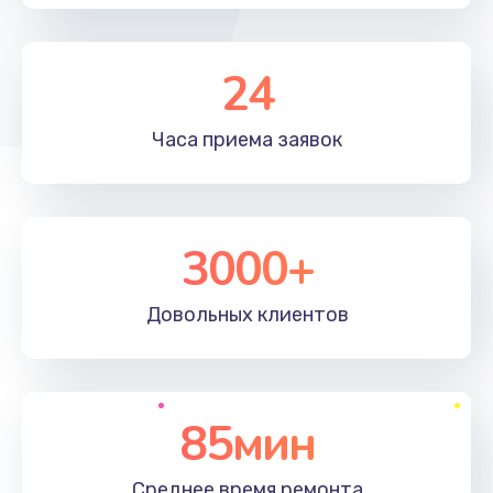
24
Часа приема
заявок
3000+
Довольных
клиентов
85мин
Среднее время
ремонта