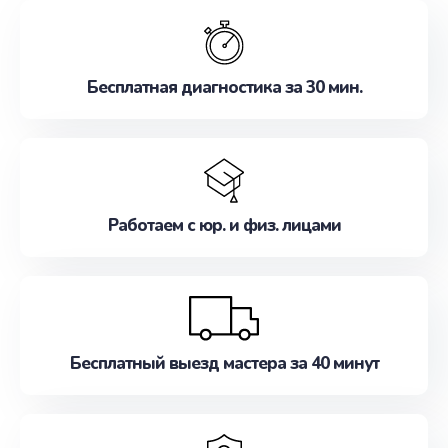
обслуживание, удовлетворяя их потребности
наилучшим образом. Не медлите записаться на
ремонт уже сейчас!
Бесплатная диагностика за 30 мин.
Работаем с юр. и физ. лицами
Бесплатный выезд мастера за 40 минут