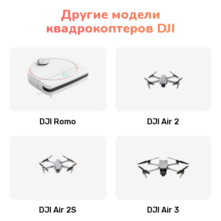
Другие модели
квадрокоптеров DJI
DJI Romo
DJI Air 2
DJI Air 2S
DJI Air 3