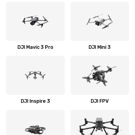
DJI Mavic 3 Pro
DJI Mini 3
DJI Inspire 3
DJI FPV