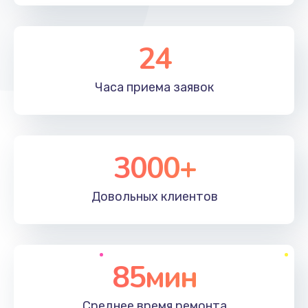
24
Часа приема
заявок
3000+
Довольных
клиентов
85мин
Среднее время
ремонта