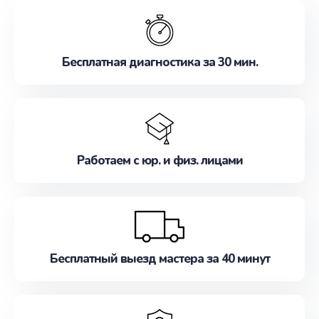
обслуживание, удовлетворяя их потребности
наилучшим образом. Не медлите записаться на
ремонт уже сейчас!
Бесплатная диагностика за 30 мин.
Работаем с юр. и физ. лицами
Бесплатный выезд мастера за 40 минут