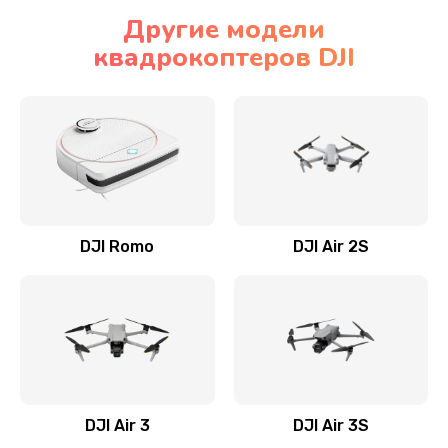
Другие модели
квадрокоптеров DJI
DJI Romo
DJI Air 2S
DJI Air 3
DJI Air 3S