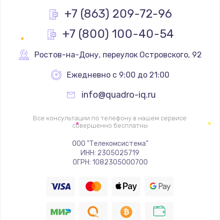
+7 (863) 209-72-96
+7 (800) 100-40-54
Ростов-на-Дону
,
 переулок Островского, 92
Ежедневно с 9:00 до 21:00
info@quadro-iq.ru
Все консультации по телефону в нашем сервисе
совершенно бесплатны
ООО "Телекомсистема"
ИНН: 2305025719
ОГРН: 1082305000700