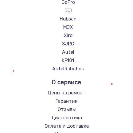
GoPro
DJI
Hubsan
MJX
Xiro
SJRC
Autel
KF101
AutelRobotics
О сервисе
Цены на ремонт
Гарантия
Отзывы
Диагностика
Оплата и доставка